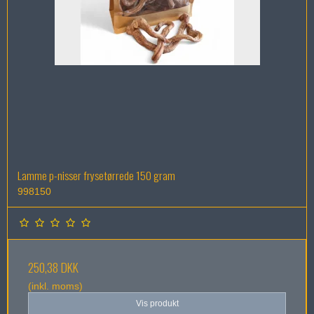
Lamme p-nisser frysetørrede 150 gram
998150
250,38 DKK
(inkl. moms)
Vis produkt