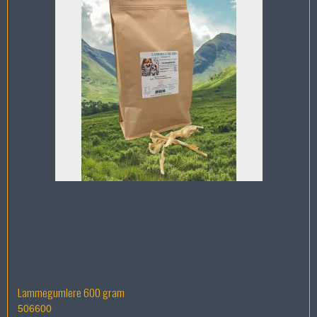
Lammegumlere 600 gram
506600