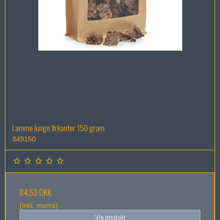
Lamme lunge firkanter 150 gram
849150
84,53 DKK
(inkl. moms)
Vis produkt