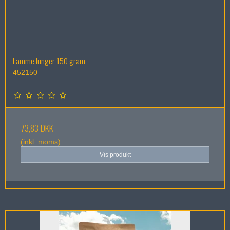
Lamme lunger 150 gram
452150
73,83 DKK
(inkl. moms)
Vis produkt