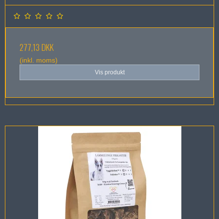
277,13 DKK
(inkl. moms)
Vis produkt