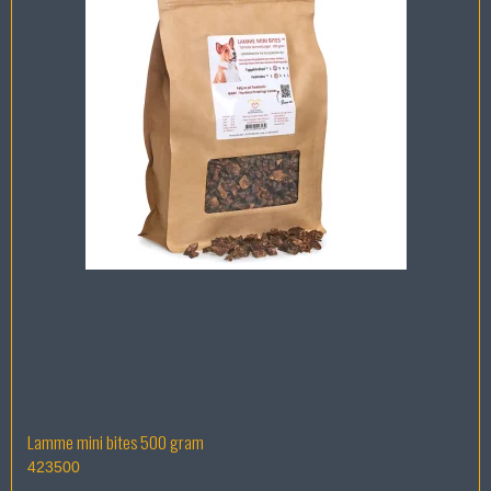
Lamme mini bites 500 gram
423500