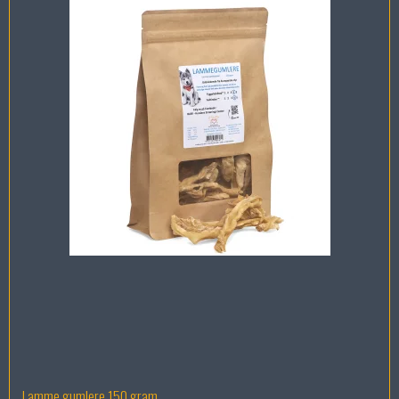
Lamme gumlere 150 gram