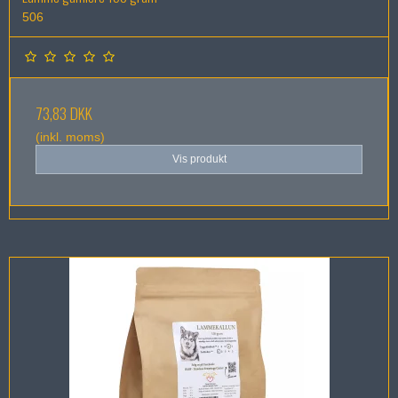
506
73,83 DKK
(inkl. moms)
Vis produkt