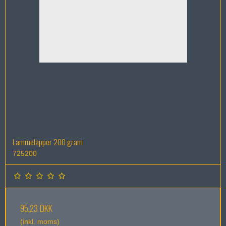
Lammelapper 200 gram
725200
95,23 DKK
(inkl. moms)