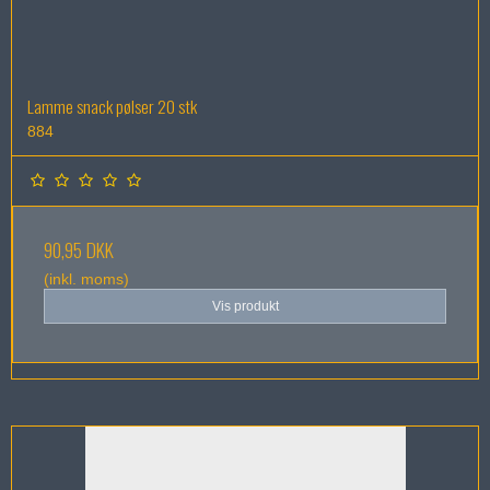
Lamme snack pølser 20 stk
884
90,95 DKK
(inkl. moms)
Vis produkt