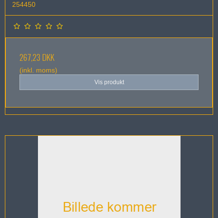
254450
267,23 DKK
(inkl. moms)
Vis produkt