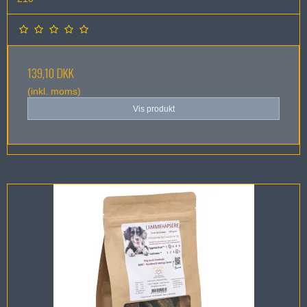
139,10 DKK
(inkl. moms)
Vis produkt