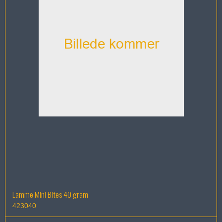
Lamme Mini Bites 40 gram
423040