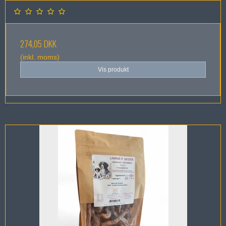
274,05 DKK
(inkl. moms)
Vis produkt