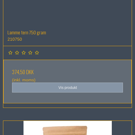
Lamme tern 750 gram
210750
374,50 DKK
(inkl. moms)
Vis produkt