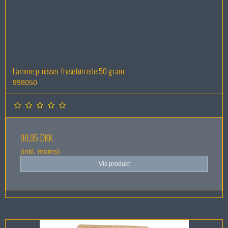
Lamme p-nisser frysetørrede 50 gram
998050
90,95 DKK
(inkl. moms)
Vis produkt