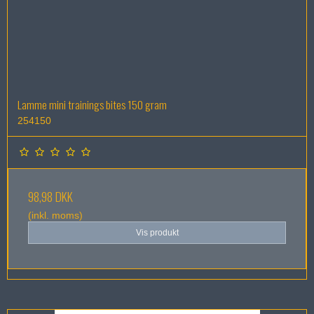
Lamme mini trainings bites 150 gram
254150
98,98 DKK
(inkl. moms)
Vis produkt