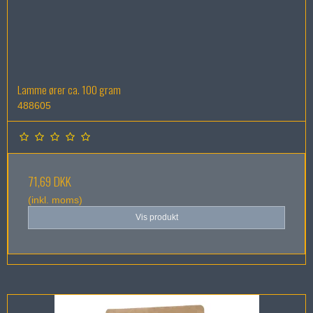
Lamme ører ca. 100 gram
488605
71,69 DKK
(inkl. moms)
Vis produkt