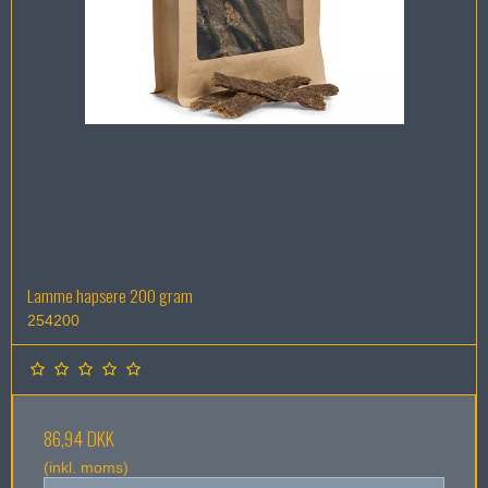
Lamme hapsere 200 gram
254200
86,94 DKK
(inkl. moms)