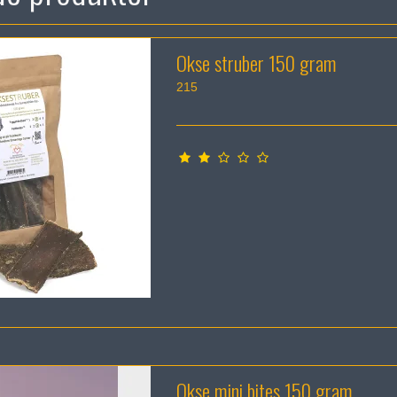
Okse struber 150 gram
215
Okse mini bites 150 gram