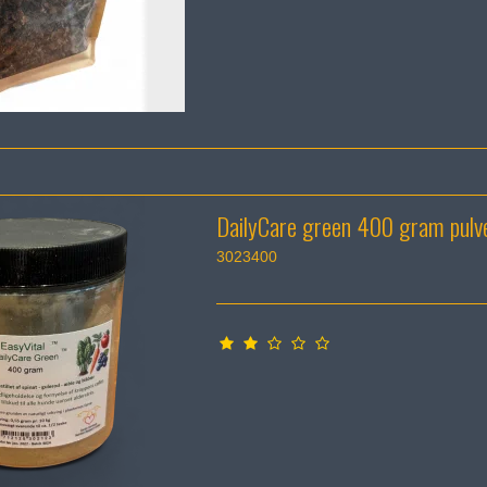
DailyCare green 400 gram pulv
3023400