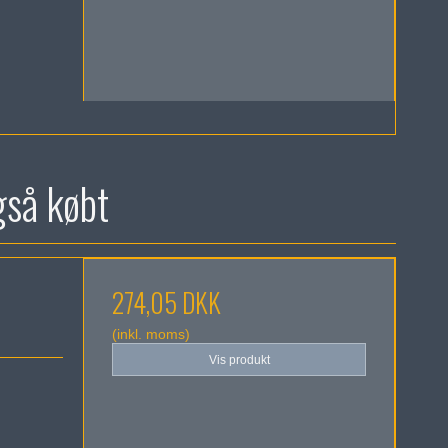
gså købt
274,05 DKK
(inkl. moms)
Vis produkt