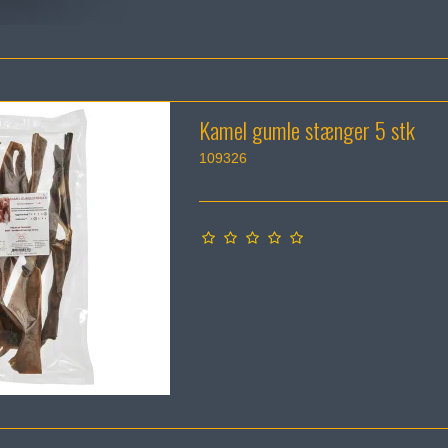
Kamel gumle stænger 5 stk
109326