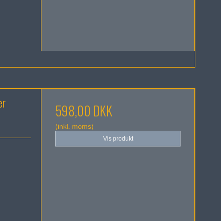
er
598,00 DKK
(inkl. moms)
Vis produkt