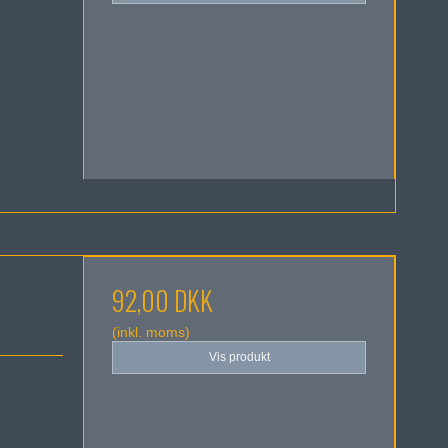
92,00 DKK
(inkl. moms)
Vis produkt