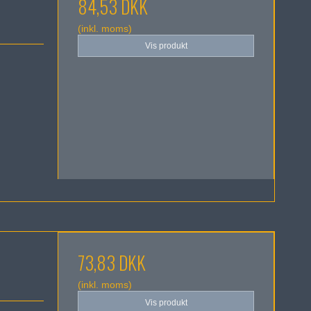
84,53 DKK
(inkl. moms)
Vis produkt
73,83 DKK
(inkl. moms)
Vis produkt