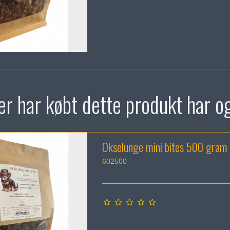
r har købt dette produkt har o
Okselunge mini bites 500 gram
602500