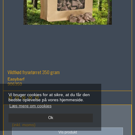
Vildtkød frysetørret 350 gram
Easybarf
906350
Vi bruger cookies for at sikre, at du får den
bedste oplevelse på vores hjemmeside.
Læs mere om cookies
533,93 DKK
Ok
(inkl. moms)
Vis produkt