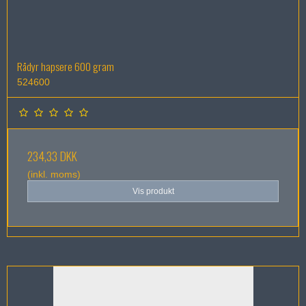
Rådyr hapsere 600 gram
524600
234,33 DKK
(inkl. moms)
Vis produkt