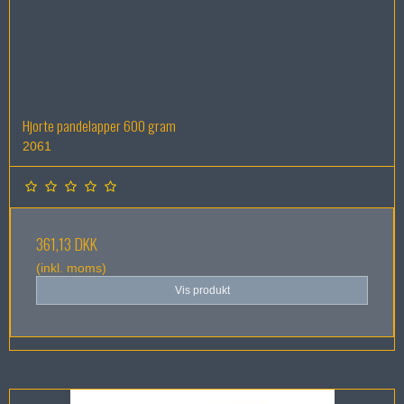
Hjorte pandelapper 600 gram
2061
361,13 DKK
(inkl. moms)
Vis produkt