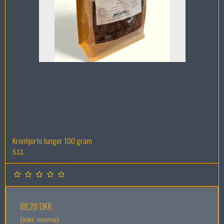
Kronhjorte lunger 100 gram
511
88,28 DKK
(inkl. moms)