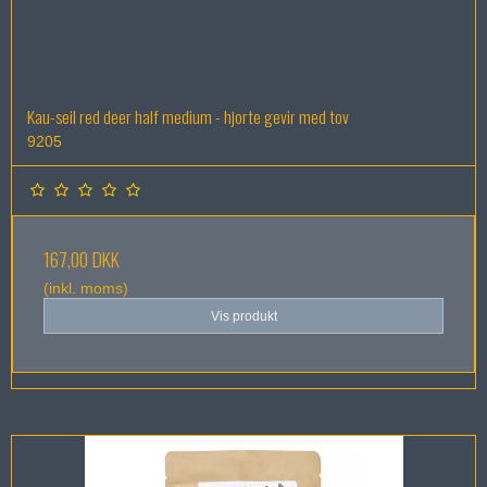
Kau-seil red deer half medium - hjorte gevir med tov
9205
167,00 DKK
(inkl. moms)
Vis produkt