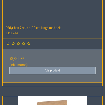
Rådyr ben 2 stk ca. 30 cm lange med pels
1111244
73,83 DKK
(inkl. moms)
Vis produkt