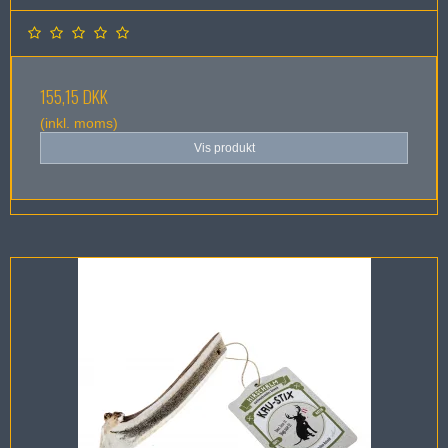
155,15 DKK
(inkl. moms)
Vis produkt