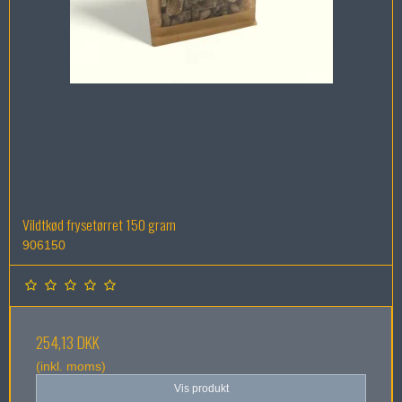
Vildtkød frysetørret 150 gram
906150
254,13 DKK
(inkl. moms)
Vis produkt