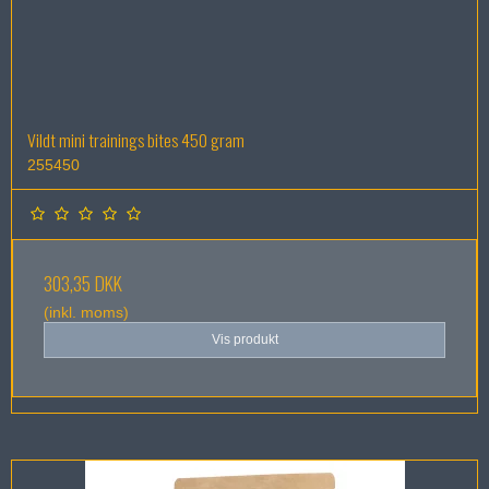
Vildt mini trainings bites 450 gram
255450
303,35 DKK
(inkl. moms)
Vis produkt