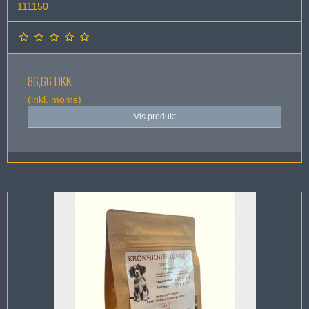
111150
86,66 DKK
(inkl. moms)
Vis produkt