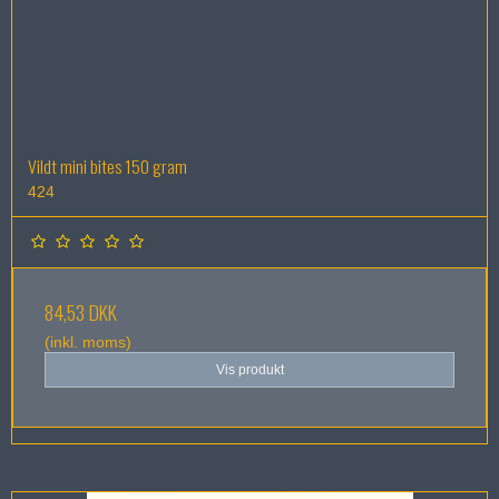
Vildt mini bites 150 gram
424
84,53 DKK
(inkl. moms)
Vis produkt