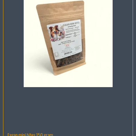
Fasan mini bites 150 gram