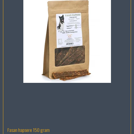
Fasan hapsere 150 gram