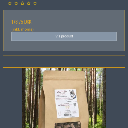
178,75 DKK
(inkl. moms)
Vis produkt