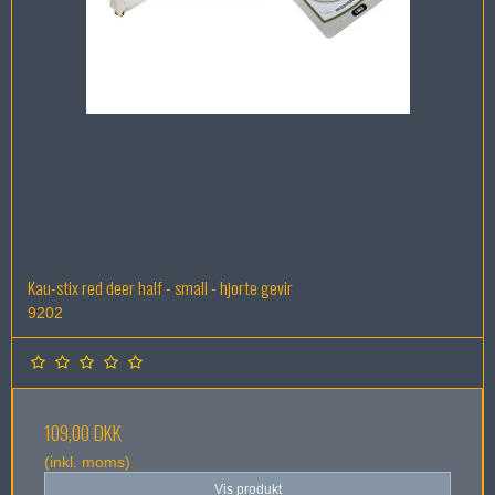
Kau-stix red deer half - small - hjorte gevir
9202
109,00 DKK
(inkl. moms)
Vis produkt